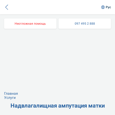
Рус
Неотложная помощь
097 495 2 888
Главная
Услуги
Надвлагалищная ампутация матки