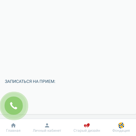
ЗАПИСАТЬСЯ НА ПРИЕМ:
Добробут
Информация
Пациенту
Главная
Личный кабинет
Старый дизайн
Фондация