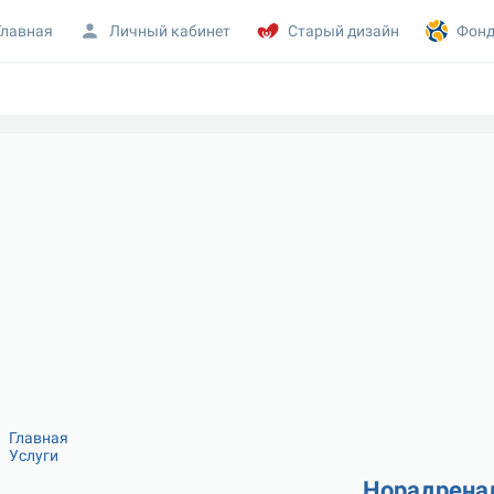
Главная
Личный кабинет
Старый дизайн
Фонд
Главная
Услуги
Норадрена