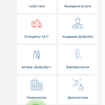
Lady's care
Выездные услуги
Emergency 24/7
Академия Добробут
Аптеки «Добробут»
Вертебрология
Гинекология
Диагностика