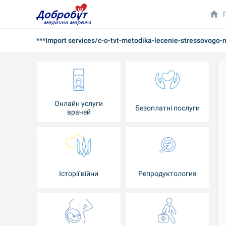
***Import services/c-o-tvt-metodika-lecenie-stressovogo
Онлайн услуги
Безоплатні послуги
врачей
Iсторії війни
Репродуктология