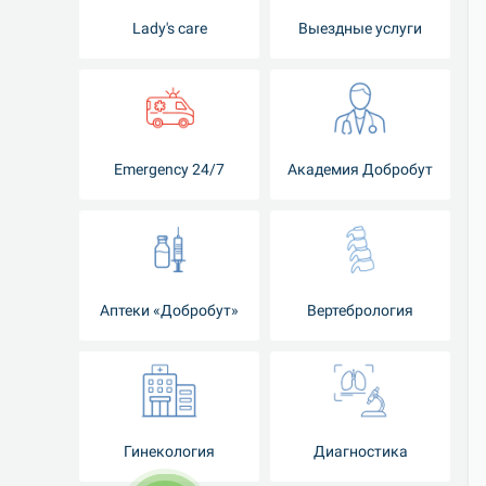
Lady's care
Выездные услуги
Emergency 24/7
Академия Добробут
Аптеки «Добробут»
Вертебрология
Гинекология
Диагностика