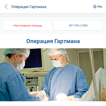
Операция Гартмана
Рус
Неотложная помощь
097 495 2 888
Операция Гартмана