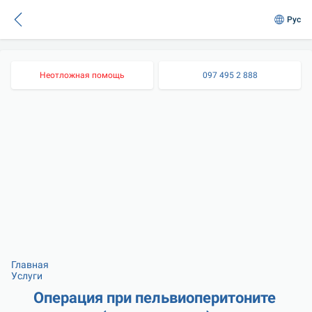
Рус
Неотложная помощь
097 495 2 888
Главная
Услуги
Операция при пельвиоперитоните 