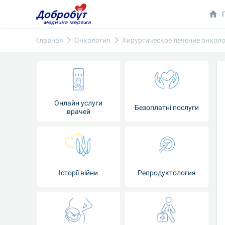
Главная
Онкология
Хирургическое лечение онкол
Онлайн услуги
Безоплатні послуги
врачей
Iсторії війни
Репродуктология