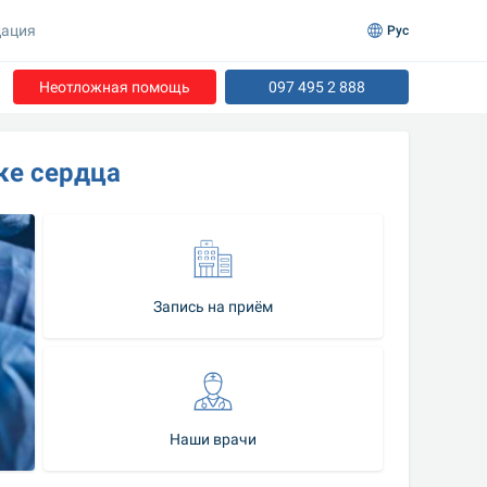
ация
Рус
Неотложная помощь
097 495 2 888
ке сердца
Запись на приём
Наши врачи