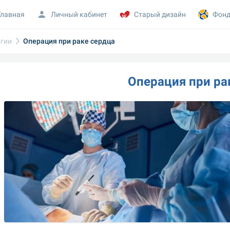
Главная
Личный кабинет
Старый дизайн
Фонд
огии
Операция при раке сердца
Операция при ра