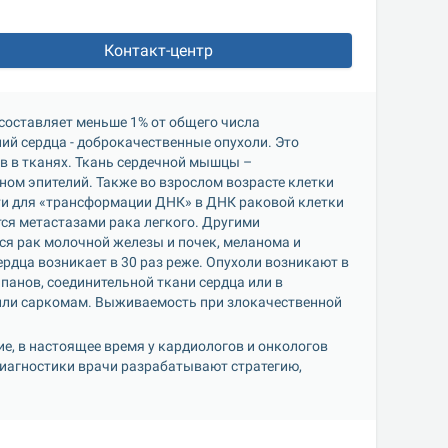
Контакт-центр
составляет меньше 1% от общего числа 
 сердца - доброкачественные опухоли. Это 
 в тканях. Ткань сердечной мышцы – 
ном эпителий. Также во взрослом возрасте клетки 
ти для «трансформации ДНК» в ДНК раковой клетки 
ся метастазами рака легкого. Другими 
 рак молочной железы и почек, меланома и 
дца возникает в 30 раз реже. Опухоли возникают в 
панов, соединительной ткани сердца или в 
или саркомам. Выживаемость при злокачественной 
е, в настоящее время у кардиологов и онкологов 
 диагностики врачи разрабатывают стратегию, 