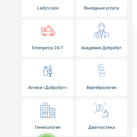
Lady's care
Выездные услуги
Emergency 24/7
Академия Добробут
Аптеки «Добробут»
Вертебрология
Гинекология
Диагностика