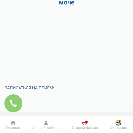
моче
ЗАПИСАТЬСЯ НА ПРИЕМ:
Добробут
Информация
Пациенту
Главная
Личный кабинет
Старый дизайн
Фондация