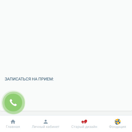
ЗАПИСАТЬСЯ НА ПРИЕМ:
Добробут
Информация
Пациенту
Главная
Личный кабинет
Старый дизайн
Фондация