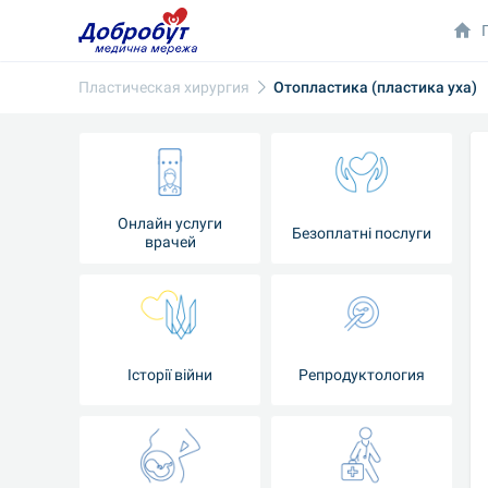
Пластическая хирургия
Отопластика (пластика уха)
Онлайн услуги
Безоплатні послуги
врачей
Iсторії війни
Репродуктология