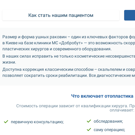
Как стать нашим пациентом
Размер и форма ушных раковин – один из ключевых факторов фо
в Киеве на базе клиники МС «Добробут» — это возможность ско
пластических хирургов и современного оборудования. 
В наших силах исправить не только косметические несовершенств
жизни. 
Доступна коррекция классическим способом – скальпелем и сов
позволяет сократить сроки реабилитации. Все диагностические 
Что включает отопластика 
Стоимость операции зависит от квалификации хирурга. Пре
оплачивает:
обследования;
первичную консультацию;
саму операцию;