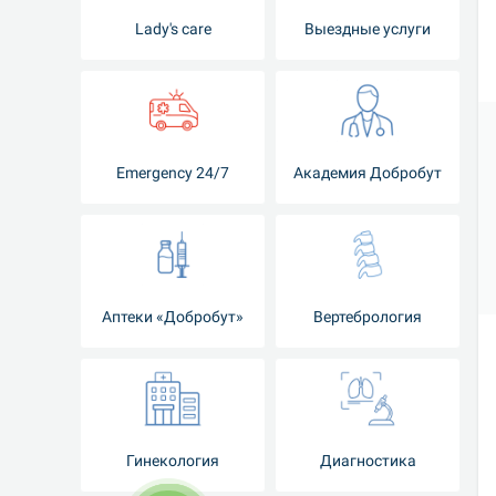
Lady's care
Выездные услуги
Emergency 24/7
Академия Добробут
Аптеки «Добробут»
Вертебрология
Гинекология
Диагностика