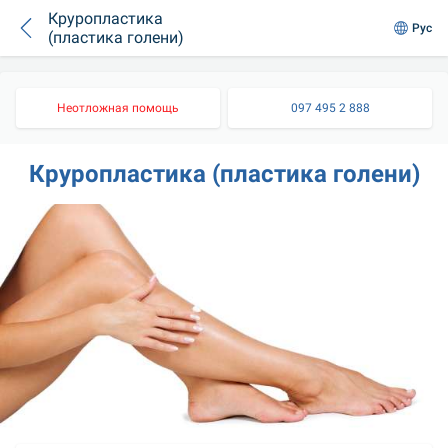
Круропластика
Рус
(пластика голени)
Неотложная помощь
097 495 2 888
Круропластика (пластика голени)