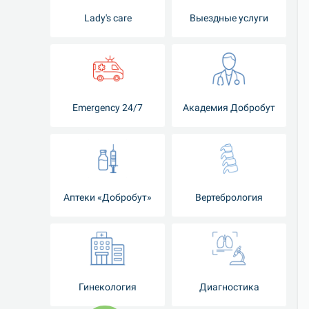
Lady's care
Выездные услуги
Emergency 24/7
Академия Добробут
Аптеки «Добробут»
Вертебрология
Гинекология
Диагностика