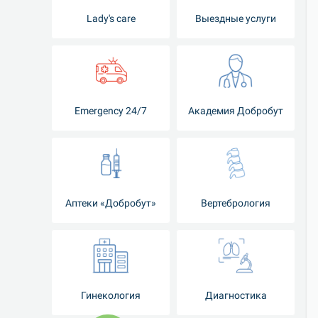
Lady's care
Выездные услуги
Emergency 24/7
Академия Добробут
Аптеки «Добробут»
Вертебрология
Гинекология
Диагностика