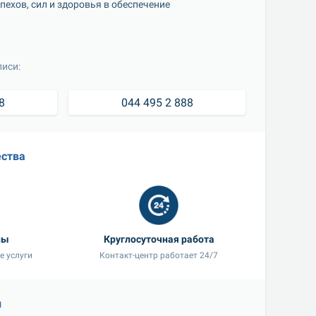
хов, сил и здоровья в обеспечение 
иси:
8
044 495 2 888
ства
ны
Круглосуточная работа
е услуги
Контакт-центр работает 24/7
и