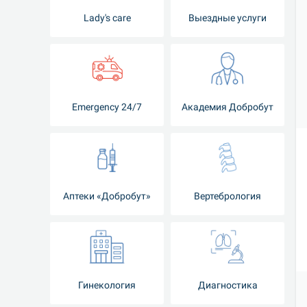
Lady's care
Выездные услуги
Emergency 24/7
Академия Добробут
Аптеки «Добробут»
Вертебрология
Гинекология
Диагностика