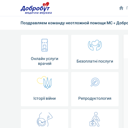
Поздравляем команду неотложной помощи МС « Добробу
Онлайн услуги
Безоплатні послуги
врачей
Iсторії війни
Репродуктология