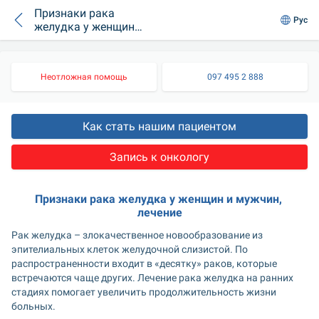
Признаки рака
Рус
желудка у женщин
и мужчин, лечение
Неотложная помощь
097 495 2 888
Как стать нашим пациентом
Запись к онкологу
Признаки рака желудка у женщин и мужчин, 
лечение
Рак желудка – злокачественное новообразование из 
эпителиальных клеток желудочной слизистой. По 
распространенности входит в «десятку» раков, которые 
встречаются чаще других. Лечение рака желудка на ранних 
стадиях помогает увеличить продолжительность жизни 
больных.