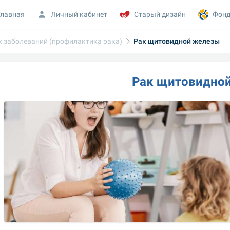
Главная
Личный кабинет
Старый дизайн
Фонд
 заболеваний (профилактика рака)
Рак щитовидной железы
Рак щитовидно