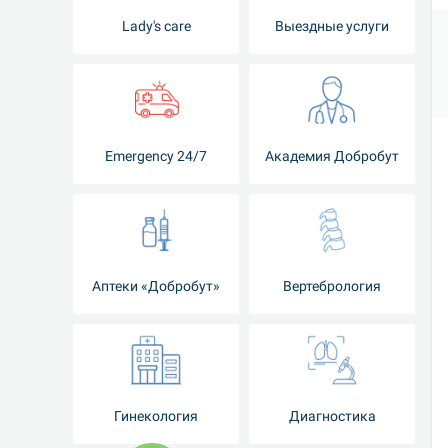
Lady's care
Выездные услуги
Emergency 24/7
Академия Добробут
Аптеки «Добробут»
Вертебрология
Гинекология
Диагностика