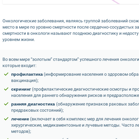
Онкологические заболевания, являясь группой заболеваний схоже
место в мире по уровню смертности после сердечно-сосудистых 
смертности в онкологи называют позднюю диагностику и недоступ
уровнем жизни.
Во всем мире “золотым” стандартом” успешного лечения онкологи
которые входит:
профилактика
 (информирование населения о здоровом образ
вакцинация);
скрининг
 (профилактические диагностические осмотры и про
населения для раннего обнаружения рисков и предрасположен
ранняя диагностика 
(обнаружение признаков раковых заболе
предраковых состояний);
лечение
 (включает в себя комплекс мер для лечения онколог
хирургические, медикаментозные и лучевые методы. Часто л
методов);