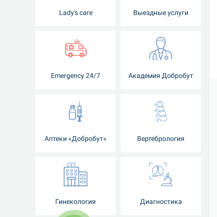
Lady's care
Выездные услуги
Emergency 24/7
Академия Добробут
Аптеки «Добробут»
Вертебрология
Гинекология
Диагностика