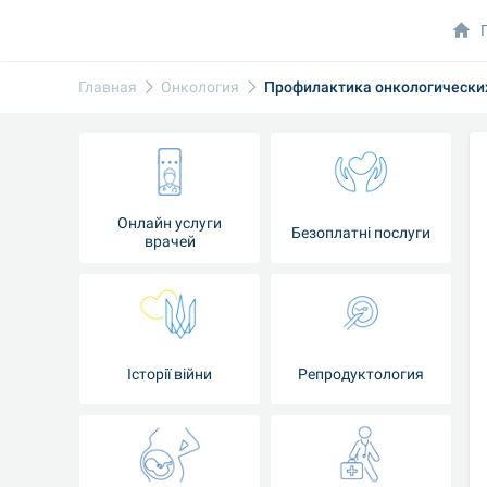
Главная
Онкология
Профилактика онкологических
Онлайн услуги
Безоплатні послуги
врачей
Iсторії війни
Репродуктология