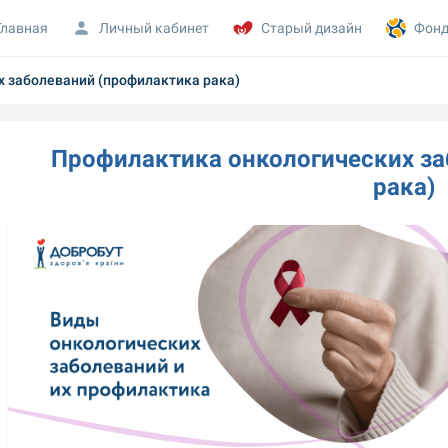
Главная
Личный кабинет
Старый дизайн
Фонд
 заболеваний (профилактика рака)
Профилактика онкологических за
рака)