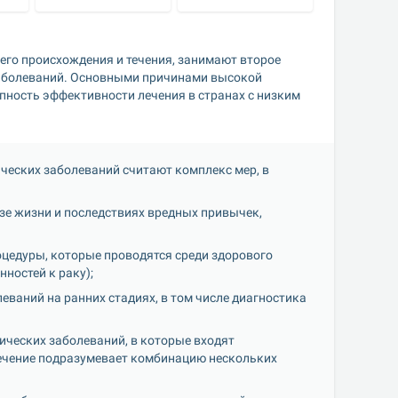
го происхождения и течения, занимают второе 
заболеваний. Основными причинами высокой 
ность эффективности лечения в странах с низким 
ческих заболеваний считают комплекс мер, в 
е жизни и последствиях вредных привычек, 
цедуры, которые проводятся среди здорового 
ностей к раку);
ваний на ранних стадиях, в том числе диагностика 
ических заболеваний, в которые входят 
ечение подразумевает комбинацию нескольких 