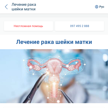
Лечение рака
Рус
шейки матки
Неотложная помощь
097 495 2 888
Лечение рака шейки матки