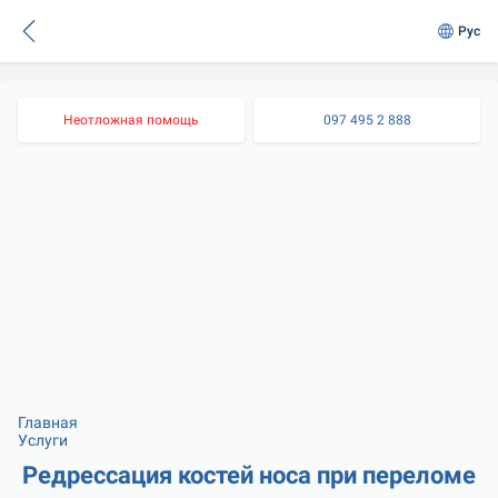
Рус
Неотложная помощь
097 495 2 888
Главная
Услуги
Редрессация костей носа при переломе