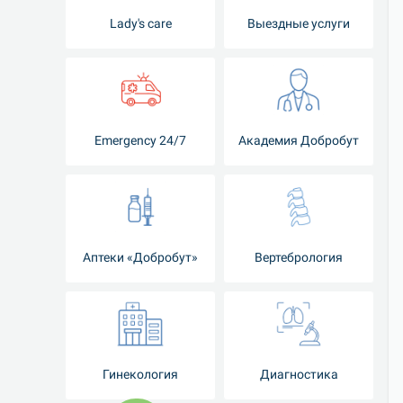
Lady's care
Выездные услуги
Emergency 24/7
Академия Добробут
Аптеки «Добробут»
Вертебрология
Гинекология
Диагностика