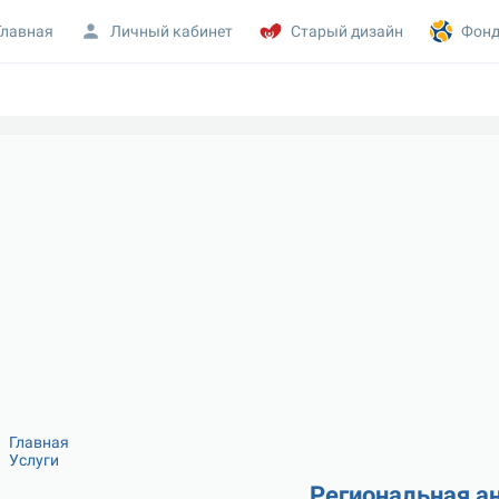
Главная
Личный кабинет
Старый дизайн
Фонд
Главная
Услуги
Региональная а