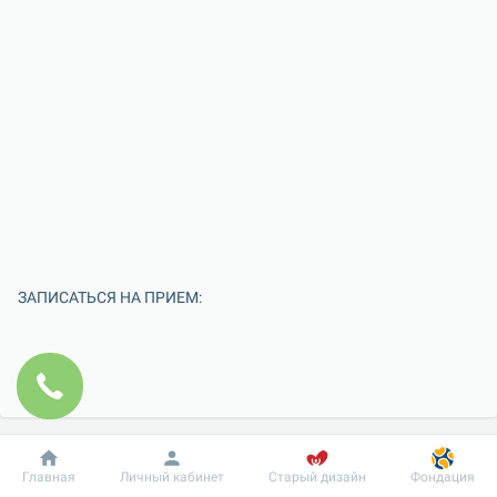
ЗАПИСАТЬСЯ НА ПРИЕМ:
Добробут
Информация
Пациенту
Главная
Личный кабинет
Старый дизайн
Фондация