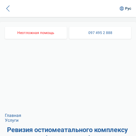
Рус
Неотложная помощь
097 495 2 888
Главная
Услуги
Ревизия остиомеатального комплексу 