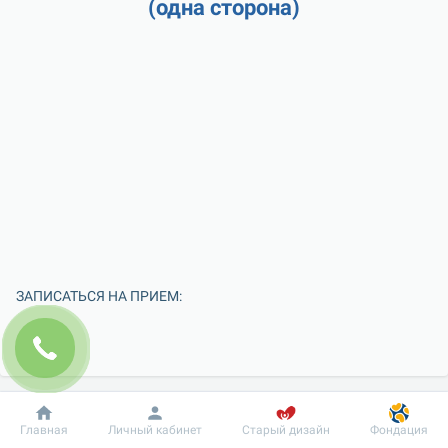
(одна сторона)
ЗАПИСАТЬСЯ НА ПРИЕМ:
Добробут
Информация
Пациенту
Главная
Личный кабинет
Старый дизайн
Фондация