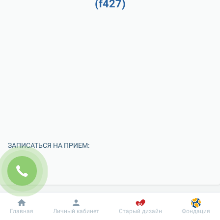
(f427)
ЗАПИСАТЬСЯ НА ПРИЕМ:
Добробут
Информация
Пациенту
Главная
Личный кабинет
Старый дизайн
Фондация