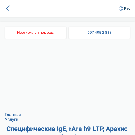
Рус
Неотложная помощь
097 495 2 888
Главная
Услуги
Специфические IgE, rAra h9 LTP, Арахис 