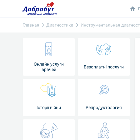
Главная
Диагностика
Инструментальная диагнос
Онлайн услуги
Безоплатні послуги
врачей
Iсторії війни
Репродуктология