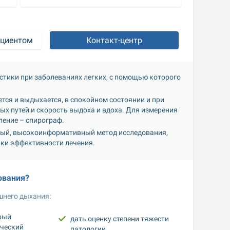
ациентом
Контакт-центр
тики при заболеваниях легких, с помощью которого 
ся и выдыхается, в спокойном состоянии и при 
 путей и скорость выдоха и вдоха. Для измерения 
ение – спирограф. 
ный, высокоинформативный метод исследования, 
нки эффективности лечения. 
ования? 
него дыхания: 
рый 
дать оценку степени тяжести 
ческий 
патологии. 