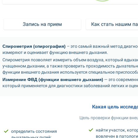
Запись на прием
Как стать нашим п
Спирометрия (спирография) 
– это самый важный метод диагнос
измеряют и оценивает функцию внешнего дыхания. 
Спирометрия позволяет измерить объем воздуха, который вдыхает
учащенном дыхании, а также проверить проходимость дыхательных
функции внешнего дыхания используется специальное приспособл
Измерение ФВД (функции внешнего дыхания)
 — это современ
который применяется для диагностики заболеваний легких и оце
Какая цель исслед
Цель проверки функции внеш
найти участок, кото
определить состояния 
вовлечен в патологи
дыхательных путей;