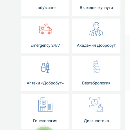
Lady's care
Выездные услуги
Emergency 24/7
Академия Добробут
Аптеки «Добробут»
Вертебрология
Гинекология
Диагностика