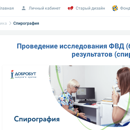
Главная
Личный кабинет
Старый дизайн
Фонд
тика
Спирография
Проведение исследования ФВД (б
результатов (спи