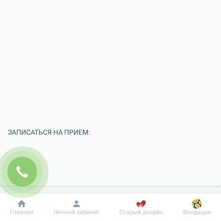
ЗАПИСАТЬСЯ НА ПРИЕМ:
Добробут
Информация
Пациенту
Главная
Личный кабинет
Старый дизайн
Фондация