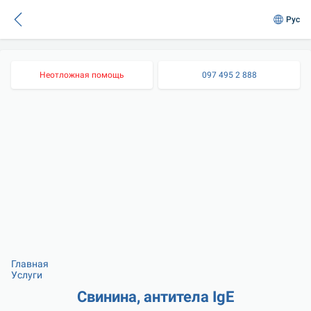
Рус
Неотложная помощь
097 495 2 888
Главная
Услуги
Свинина, антитела IgE