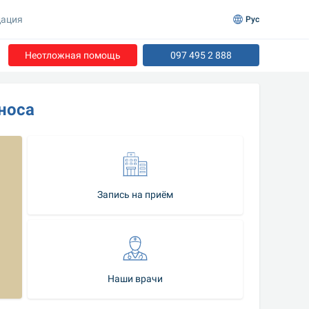
ация
Рус
Неотложная помощь
097 495 2 888
носа
Запись на приём
Наши врачи