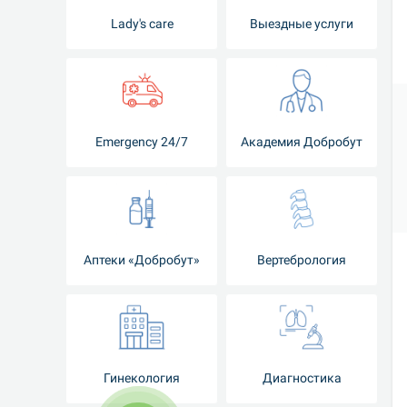
Lady's care
Выездные услуги
Emergency 24/7
Академия Добробут
Аптеки «Добробут»
Вертебрология
Гинекология
Диагностика