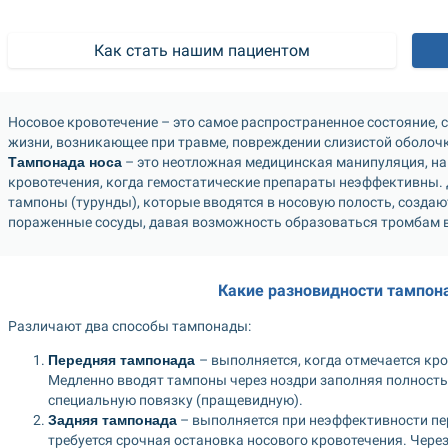
Как стать нашим пациентом
Носовое кровотечение – это самое распространенное состояние, 
Тампонада носа
 – это неотложная медицинская манипуляция, на
кровотечения, когда гемостатические препараты неэффективны. 
тампоны (турунды), которые вводятся в носовую полость, создают
пораженные сосуды, давая возможность образоваться тромбам в 
Какие разновидности тампон
Различают два способы тампонады: 
Передняя тампонада 
– выполняется, когда отмечается кро
Медленно вводят тампоны через ноздри заполняя полность
специальную повязку (пращевидную).  
Задняя тампонада
 – выполняется при неэффективности пе
требуется срочная остановка носового кровотечения. Через