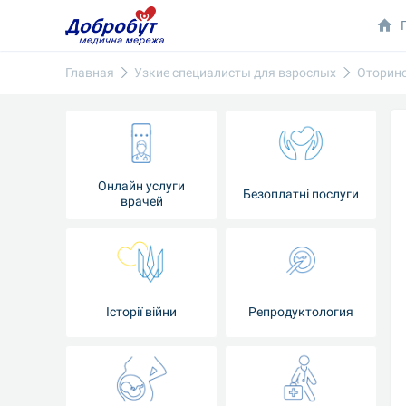
Главная
Узкие специалисты для взрослых
Оторин
Онлайн услуги
Безоплатні послуги
врачей
Iсторії війни
Репродуктология