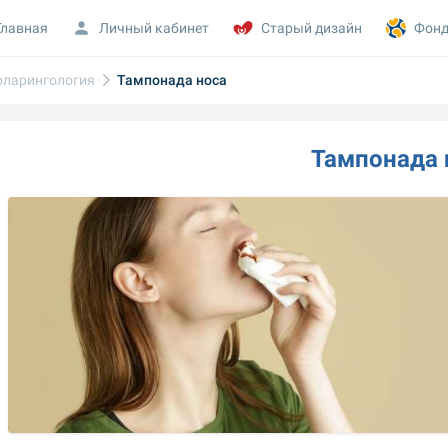
Главная
Личный кабинет
Старый дизайн
Фонд
оларингология
Тампонада носа
Тампонада 