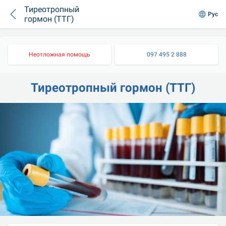
Тиреотропный
Рус
гормон (ТТГ)
Неотложная помощь
097 495 2 888
Тиреотропный гормон (ТТГ)