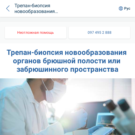
Трепан-биопсия
Рус
новообразования
органов брюшной
полости
Неотложная помощь
097 495 2 888
Трепан-биопсия новообразования 
органов брюшной полости или 
забрюшинного пространства