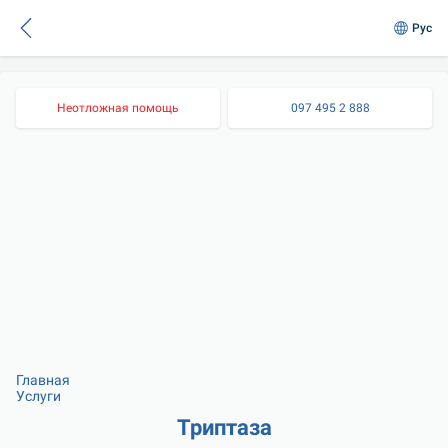
Рус
Неотложная помощь
097 495 2 888
Главная
Услуги
Триптаза