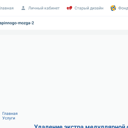
Главная
Личный кабинет
Старый дизайн
Фонд
i-spinnogo-mozga-2
Главная
Услуги
Удаление экстра медуллярной 