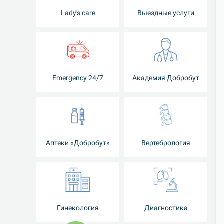
Lady's care
Выездные услуги
Emergency 24/7
Академия Добробут
Аптеки «Добробут»
Вертебрология
Гинекология
Диагностика