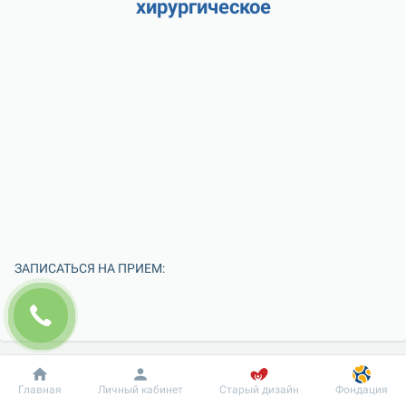
хирургическое
ЗАПИСАТЬСЯ НА ПРИЕМ:
Добробут
Информация
Пациенту
Главная
Личный кабинет
Старый дизайн
Фондация