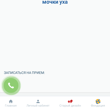
мочки уха
ЗАПИСАТЬСЯ НА ПРИЕМ:
Добробут
Информация
Пациенту
Главная
Личный кабинет
Старый дизайн
Фондация