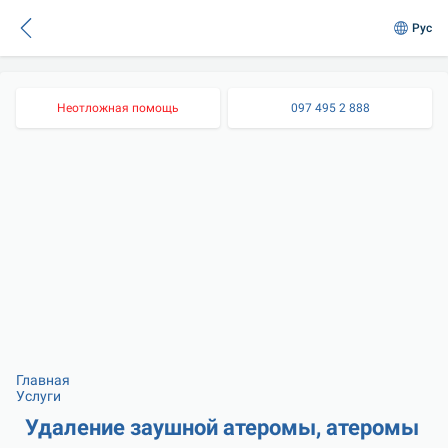
Рус
Неотложная помощь
097 495 2 888
Главная
Услуги
Удаление заушной атеромы, атеромы 