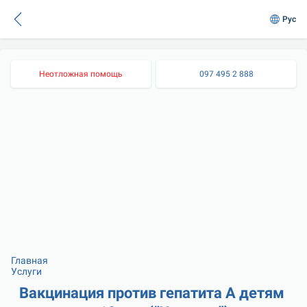
Рус
Неотложная помощь
097 495 2 888
Главная
Услуги
Вакцинация против гепатита А детям 