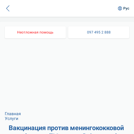
Рус
Неотложная помощь
097 495 2 888
Главная
Услуги
Вакцинация против менингококковой 