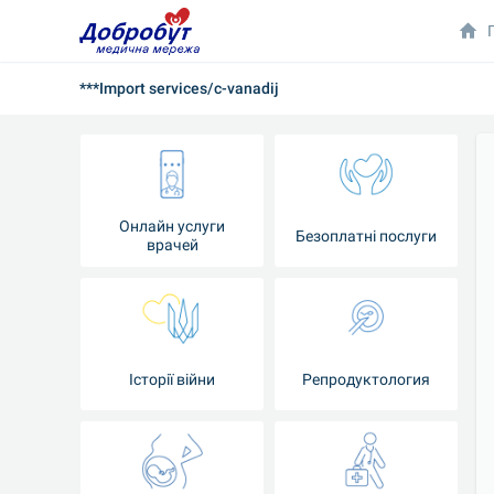
***Import services/c-vanadij
Онлайн услуги
Безоплатні послуги
врачей
Iсторії війни
Репродуктология