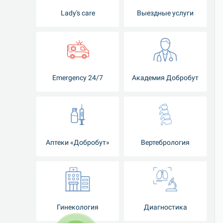
Lady's care
Выездные услуги
Emergency 24/7
Академия Добробут
Аптеки «Добробут»
Вертебрология
Гинекология
Диагностика