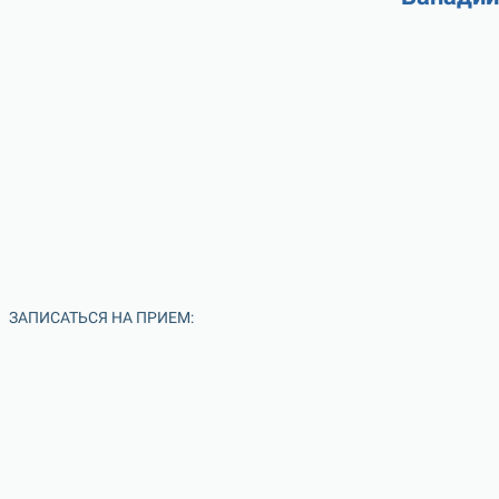
ЗАПИСАТЬСЯ НА ПРИЕМ: