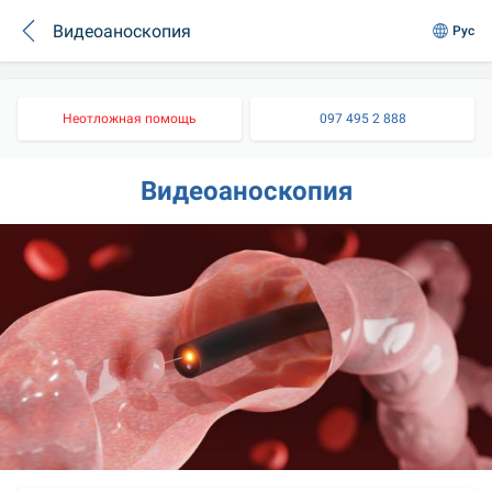
Видеоаноскопия
Рус
Неотложная помощь
097 495 2 888
Видеоаноскопия