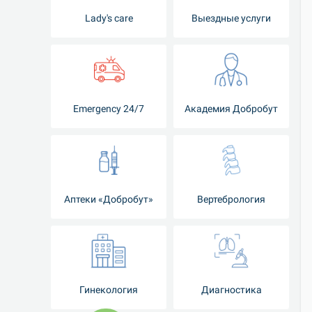
Lady's care
Выездные услуги
Emergency 24/7
Академия Добробут
Аптеки «Добробут»
Вертебрология
Гинекология
Диагностика