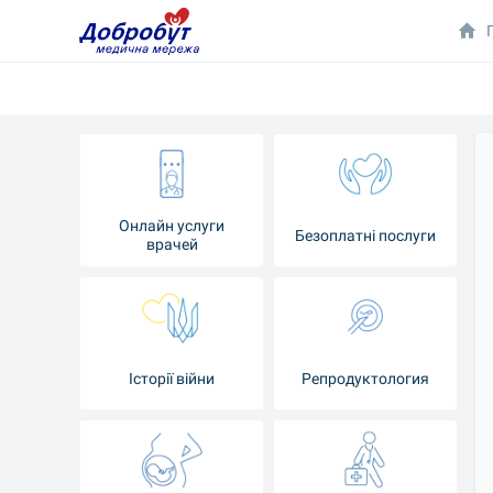
Онлайн услуги
Безоплатні послуги
врачей
Iсторії війни
Репродуктология