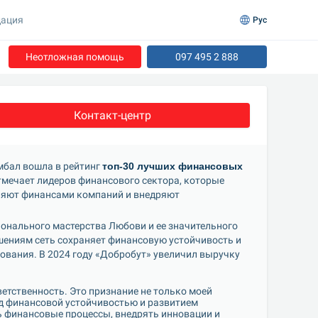
ация
Рус
Неотложная помощь
097 495 2 888
Контакт-центр
бал вошла в рейтинг 
топ-30 лучших финансовых 
отмечает лидеров финансового сектора, которые 
яют финансами компаний и внедряют 
онального мастерства Любови и ее значительного 
шениям сеть сохраняет финансовую устойчивость и 
вания. В 2024 году «Добробут» увеличил выручку 
етственность. Это признание не только моей 
ад финансовой устойчивостью и развитием 
финансовые процессы, внедрять инновации и 