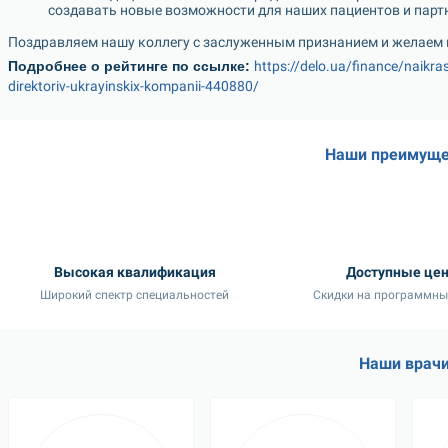
создавать новые возможности для наших пациентов и партн
Поздравляем нашу коллегу с заслуженным признанием и желаем
Подробнее о рейтинге по ссылке: 
https://delo.ua/finance/naikra
direktoriv-ukrayinskix-kompanii-440880/
Наши преимуще
Высокая квалификация
Доступные це
Широкий спектр специальностей
Скидки на программны
Наши врач