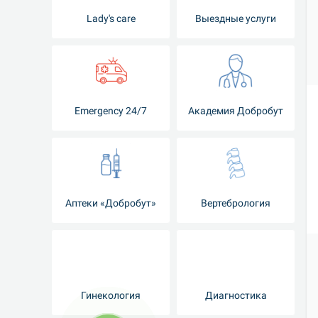
Lady's care
Выездные услуги
Emergency 24/7
Академия Добробут
Аптеки «Добробут»
Вертебрология
Гинекология
Диагностика