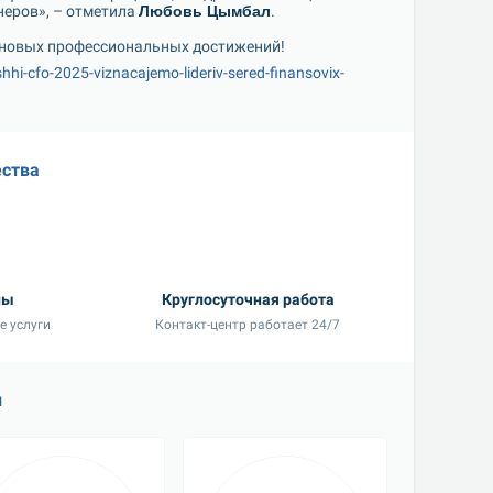
еров», – отметила 
Любовь Цымбал
.
 новых профессиональных достижений!
shhi-cfo-2025-viznacajemo-lideriv-sered-finansovix-
ства
ны
Круглосуточная работа
е услуги
Контакт-центр работает 24/7
и