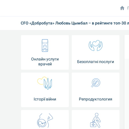
CFO «Добробута» Любовь Цымбал – в рейтинге топ-30 
Онлайн услуги
Безоплатні послуги
врачей
Iсторії війни
Репродуктология