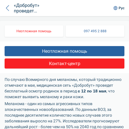
«Добробут»
Рус
проведет
бесплатный осмотр
родинок ко Дню
меланомы
Неотложная помощь
097 495 2 888
Неотложная помощь
Контакт-центр
По случаю Всемирного дня меланомы, который традиционно 
отмечают в мае, медицинская сеть «Добробут» проведет 
бесплатный осмотр родинок в период 
с 12 по 18 мая
, что 
поможет выявить меланому и раки кожи.
Меланома - один из самых агрессивных типов 
злокачественных новообразований. По данным ВОЗ, за 
последнее десятилетие количество новых случаев этого 
заболевания выросло на 27%. Исследователи прогнозируют 
дальнейший рост - более чем на 50% на 2040 год по сравнению 