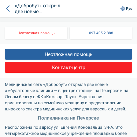
«Добробут» открыл
Рус
две новые
поликлиники в
Киеве
Неотложная помощь
097 495 2 888
Неотложная помощь
Контакт-центр
Медицинская сеть «Добробут» открыла две новые 
амбулаторные клиники — в центре столицы на Печерске и на 
Левом берегу в ЖК «Комфорт Таун». Учреждения 
ориентированы на семейную медицину и предоставление 
широкого спектра медицинских услуг для взрослых и детей.
Поликлиника на Печерске
Расположена по адресу ул. Евгения Коновальца, 34-А. Это 
четырёхэтажное медицинское учреждение площадью более 