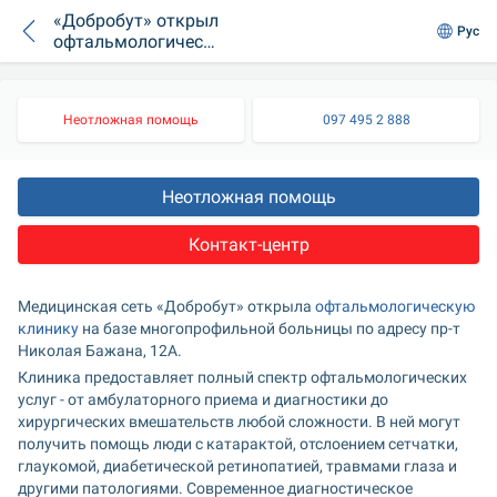
«Добробут» открыл
Рус
офтальмологическу
ю клинику в Киеве
Неотложная помощь
097 495 2 888
Неотложная помощь
Контакт-центр
Медицинская сеть «Добробут» открыла 
офтальмологическую 
клинику
 на базе многопрофильной больницы по адресу пр-т 
Николая Бажана, 12А.
Клиника предоставляет полный спектр офтальмологических 
услуг - от амбулаторного приема и диагностики до 
хирургических вмешательств любой сложности. В ней могут 
получить помощь люди с катарактой, отслоением сетчатки, 
глаукомой, диабетической ретинопатией, травмами глаза и 
другими патологиями. Современное диагностическое 