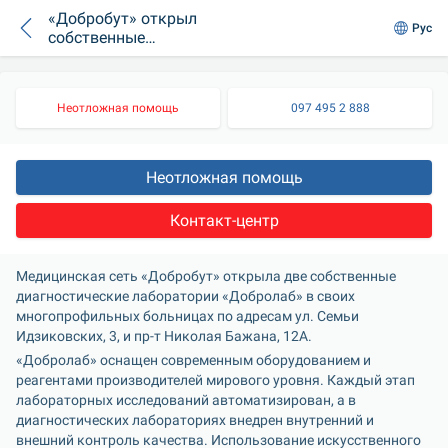
«Добробут» открыл
Рус
собственные
диагностические
лаборатории в
Киеве
Неотложная помощь
097 495 2 888
Неотложная помощь
Контакт-центр
Медицинская сеть «Добробут» открыла две собственные 
диагностические лаборатории «Добролаб» в своих 
многопрофильных больницах по адресам ул. Семьи 
Идзиковских, 3, и пр-т Николая Бажана, 12А.
«Добролаб» оснащен современным оборудованием и 
реагентами производителей мирового уровня. Каждый этап 
лабораторных исследований автоматизирован, а в 
диагностических лабораториях внедрен внутренний и 
внешний контроль качества. Использование искусственного 