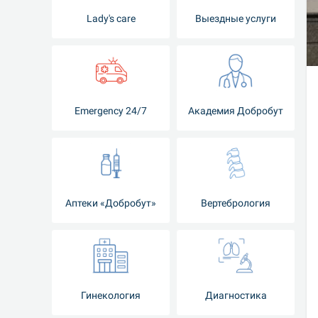
Lady's care
Выездные услуги
Emergency 24/7
Академия Добробут
Аптеки «Добробут»
Вертебрология
Гинекология
Диагностика