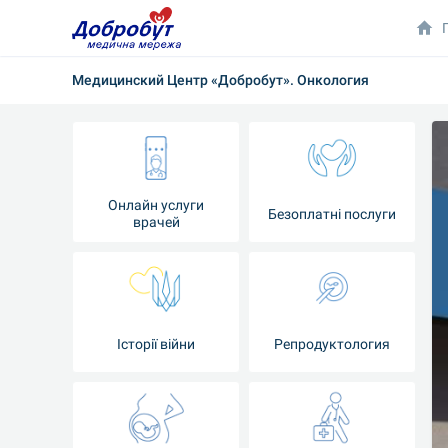
Медицинский Центр «Добробут». Онкология
Онлайн услуги
Безоплатні послуги
врачей
Iсторії війни
Репродуктология