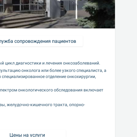
лужба сопровождения пациентов
й цикл диагностики и лечения онкозаболеваний.
ультацию онколога или более узкого специалиста, а 
 специализированное отделение онкохирургии, 
спектром онкологического обследования включает 
езы, желудочно-кишечного тракта, опорно-
Цены на услуги