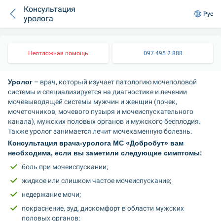
Консультация
Рус
уролога
Неотложная помощь
097 495 2 888
Уролог
 – врач, который изучает патологию мочеполовой 
системы и специализируется на диагностике и лечении 
мочевыводящей системы мужчин и женщин (почек, 
мочеточников, мочевого пузыря и мочеиспускательного 
канала), мужских половых органов и мужского бесплодия. 
Также уролог занимается лечит мочекаменную болезнь.
Консультация врача-уролога МС «Добробут» вам 
необходима, если вы заметили следующие симптомы:
боль при мочеиспускании;
жидкое или слишком частое мочеиспускание;
недержание мочи;
покраснение, зуд, дискомфорт в области мужских 
половых органов;