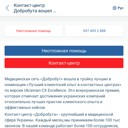
Контакт-центр
Рус
Добробута вошел в
тройку лучших
Неотложная помощь
097 495 2 888
Неотложная помощь
Контакт-центр
Медицинская сеть «Добробут» вошла в тройку лучших в 
номинации «Лучший клиентский опыт в контактных центрах» 
по версии Ukrainian CX Excellence. Это всеукраинская премия, 
которая отмечает достижения украинских компаний 
относительно лучших практик клиентского опыта и 
эффективных кейсов.
Контакт-центр «Добробута» - крупнейший в медицинской 
сфере Украины. Каждый месяц мы принимаем более 100 тыс 
звонков. В нашей команде работает более 100 сотрудников, 