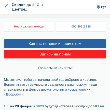
Скидки до 50% в
Рус
Центре
дерматологии и
косметологии
«Добробут»
Неотложная помощь
097 495 2 888
Как стать нашим пациентом
Запись на прием
Уважаемые клиенты!
Мы хотим, чтобы вы начали свой год здОрово и красиво. 
Воплотить этот замысел в реальность вам помогут наши 
специалисты в 
Центре дерматологии и косметологии 
«Добробут»
.
С 
1 по 28 февраля 2021
 будут действовать скидки до 50% на 