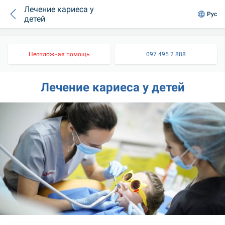
Лечение кариеса у
Рус
детей
Неотложная помощь
097 495 2 888
Лечение кариеса у детей