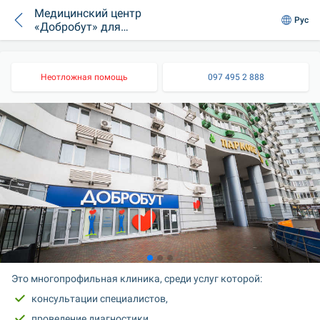
Медицинский центр
Рус
«Добробут» для
всей семьи на
Вышгородской
Неотложная помощь
097 495 2 888
Это многопрофильная клиника, среди услуг которой:
консультации специалистов,
проведение диагностики,