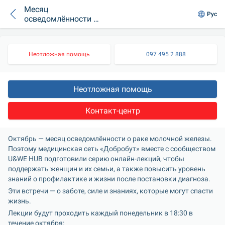
Месяц
Рус
осведомлённости о
раке молочной
железы
Неотложная помощь
097 495 2 888
Неотложная помощь
Контакт-центр
Октябрь — месяц осведомлённости о раке молочной железы. 
Поэтому медицинская сеть «Добробут» вместе с сообществом 
U&WE HUB подготовили серию онлайн-лекций, чтобы 
поддержать женщин и их семьи, а также повысить уровень 
знаний о профилактике и жизни после постановки диагноза.
Эти встречи — о заботе, силе и знаниях, которые могут спасти 
жизнь.
Лекции будут проходить каждый понедельник в 18:30 в 
течение октября: