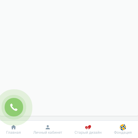
Добробут
Информация
Пациенту
Главная
Личный кабинет
Старый дизайн
Фондация